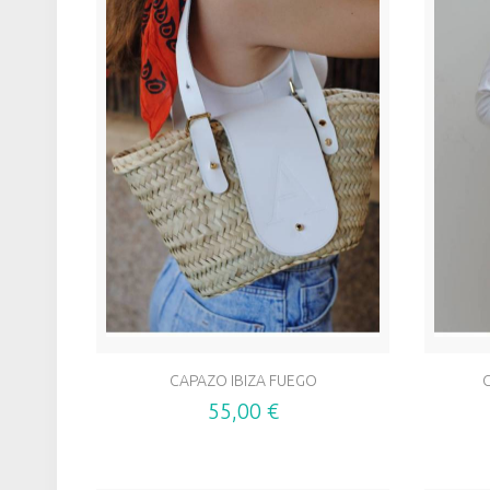
CAPAZO IBIZA FUEGO
55,00 €