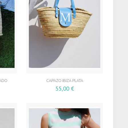
RADO
CAPAZO IBIZA PLATA
55,00 €