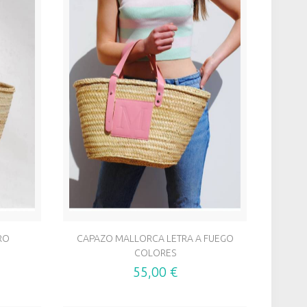
RO
CAPAZO MALLORCA LETRA A FUEGO
COLORES
55,00 €