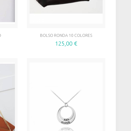
O
BOLSO RONDA 10 COLORES
125,00 €