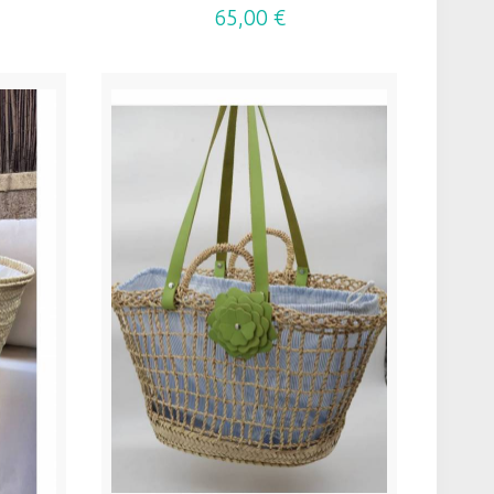
65,00 €