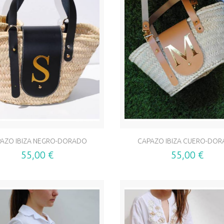
AZO IBIZA NEGRO-DORADO
CAPAZO IBIZA CUERO-DO
55,00 €
55,00 €