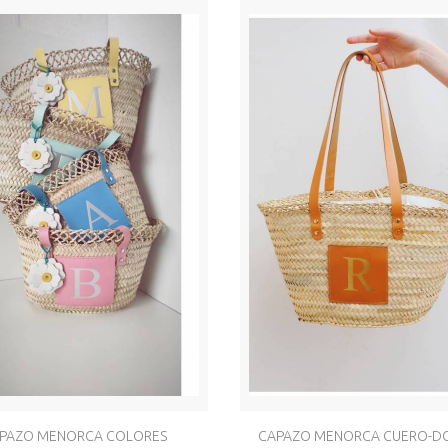
PAZO MENORCA COLORES
CAPAZO MENORCA CUERO-D