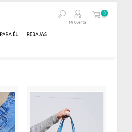
0
Mi Cuenta
PARA ÉL
REBAJAS