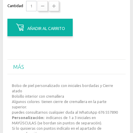
Cantidad
AÑADIR AL CARRITO
MÁS
Bolso de piel personalizado con iniciales bordadas y Cierre
atado
Bolsillo interior con cremallera
Algunos colores tienen cierre de cremallera en la parte
superior.
puedes consultarnos cualquier duda al WhatsApp 676 557890
Personalización:
indícanos de 1 a 3 iniciales en
MAYÚSCULAS (se bordan sin puntos de separación).
Si lo quisieras con puntos indícalo en el apartado de