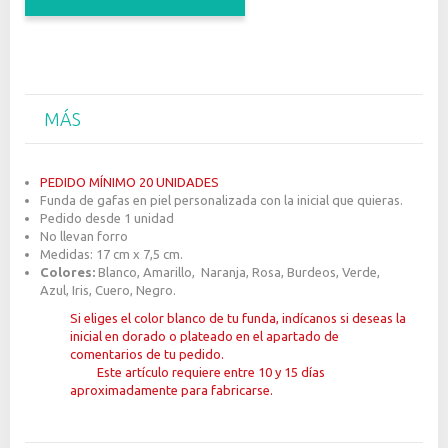
MÁS
PEDIDO MÍNIMO 20 UNIDADES
Funda de gafas en piel personalizada con la inicial que quieras.
Pedido desde 1 unidad
No llevan forro
Medidas: 17 cm x 7,5 cm.
Colores:
Blanco, Amarillo, Naranja, Rosa, Burdeos, Verde,
Azul, Iris, Cuero, Negro.
Si eliges el color blanco de tu funda, indícanos si deseas la
inicial en dorado o plateado en el apartado de
comentarios de tu pedido.
Este artículo requiere entre 10 y 15 días
aproximadamente para fabricarse.