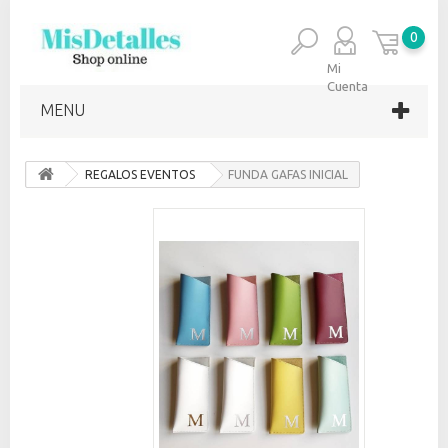
0
Mi
Cuenta
MENU
REGALOS EVENTOS
FUNDA GAFAS INICIAL