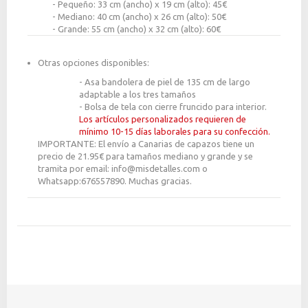
- Pequeño: 33 cm (ancho) x 19 cm (alto): 45€
- Mediano: 40 cm (ancho) x 26 cm (alto): 50€
- Grande: 55 cm (ancho) x 32 cm (alto): 60€
Otras opciones disponibles:
- Asa bandolera de piel de 135 cm de largo
adaptable a los tres tamaños
- Bolsa de tela con cierre fruncido para interior.
Los artículos personalizados requieren de
mínimo 10-15 días laborales para su confección.
IMPORTANTE: El envío a Canarias de capazos tiene un
precio de 21.95€ para tamaños mediano y grande y se
tramita por email: info@misdetalles.com o
Whatsapp:676557890. Muchas gracias.