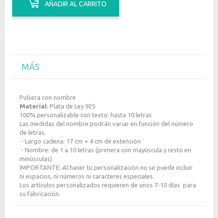
AÑADIR AL CARRITO
MÁS
Pulsera con nombre
Material
: Plata de Ley 925
100% personalizable con
texto: hasta 10 letras
Las medidas del nombre podrán variar en función del número
de letras.
-
Largo cadena: 17 cm + 4 cm de extensión
- Nombre: de 1 a 10 letras (primera con mayúscula y resto en
minúsculas)
IMPORTANTE: Al hacer tu personalización no se puede incluir
ni espacios, ni números ni caracteres especiales.
Los artículos personalizados requieren de unos 7-10 días para
su fabricación.