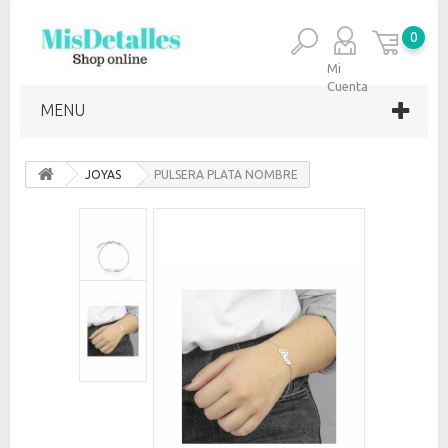
0
Mi
Cuenta
MENU
JOYAS
PULSERA PLATA NOMBRE