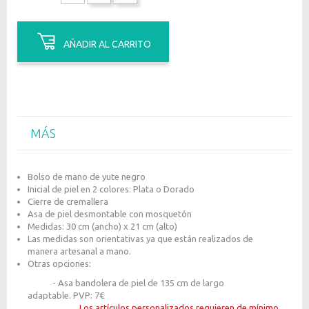
AÑADIR AL CARRITO
MÁS
Bolso de mano de yute negro
Inicial de piel en 2 colores: Plata o Dorado
Cierre de cremallera
Asa de piel desmontable con mosquetón
Medidas: 30 cm (ancho) x 21 cm (alto)
Las medidas son orientativas ya que están realizados de
manera artesanal a mano.
Otras opciones:
- Asa bandolera de piel de 135 cm de largo
adaptable. PVP: 7€
Los artículos personalizados requieren de mínimo