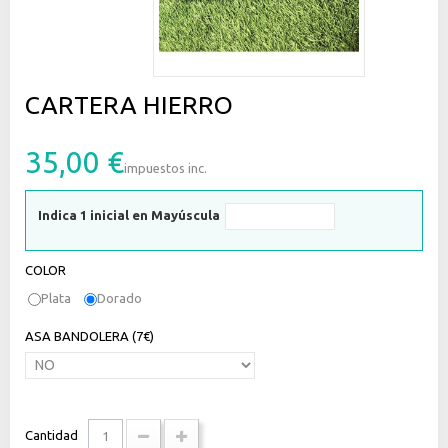
CARTERA HIERRO
35,00 €
impuestos inc.
Indica 1 inicial en Mayúscula
COLOR
Plata
Dorado
ASA BANDOLERA (7€)
Cantidad